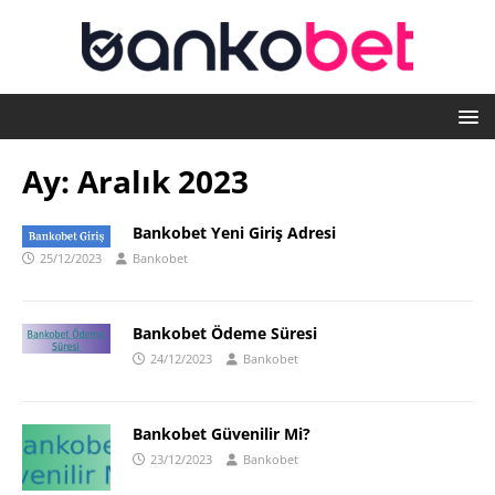
Ay:
Aralık 2023
Bankobet Yeni Giriş Adresi
25/12/2023
Bankobet
Bankobet Ödeme Süresi
24/12/2023
Bankobet
Bankobet Güvenilir Mi?
23/12/2023
Bankobet