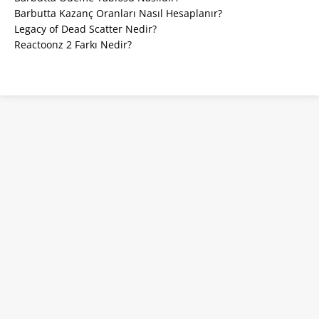
Barbutta Kazanç Oranları Nasıl Hesaplanır?
Legacy of Dead Scatter Nedir?
Reactoonz 2 Farkı Nedir?