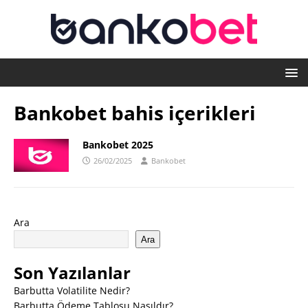
Bankobet bahis içerikleri
Bankobet 2025
26/02/2025
Bankobet
Ara
Ara
Son Yazılanlar
Barbutta Volatilite Nedir?
Barbutta Ödeme Tablosu Nasıldır?