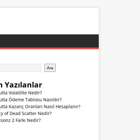
Ara
n Yazılanlar
tta Volatilite Nedir?
utta Ödeme Tablosu Nasıldır?
tta Kazanç Oranları Nasıl Hesaplanır?
y of Dead Scatter Nedir?
oonz 2 Farkı Nedir?