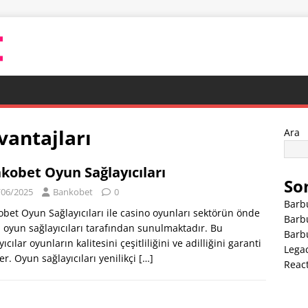
vantajları
Ara
kobet Oyun Sağlayıcıları
So
/06/2025
Bankobet
0
Barbu
bet Oyun Sağlayıcıları ile casino oyunları sektörün önde
Barb
 oyun sağlayıcıları tarafından sunulmaktadır. Bu
Barbu
yıcılar oyunların kalitesini çeşitliliğini ve adilliğini garanti
Legac
er. Oyun sağlayıcıları yenilikçi
[…]
React