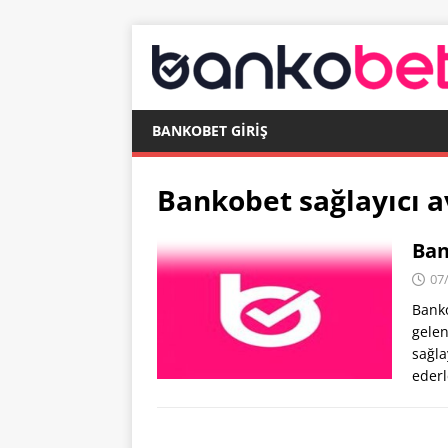
BANKOBET GIRIŞ
Bankobet sağlayıcı a
Ban
07
Banko
gelen
sağla
ederl