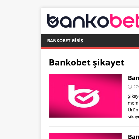
BANKOBET GIRIŞ
Bankobet şikayet
Ban
27
Şikay
memnu
Ürün 
şikay
Ban