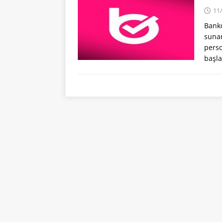
11
Banko
sunar
perso
başl