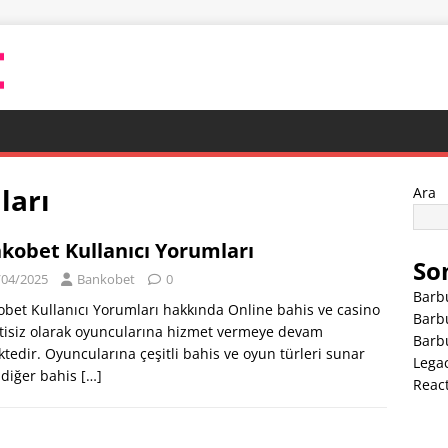
ları
Ara
kobet Kullanıcı Yorumları
So
/04/2025
Bankobet
0
Barbu
bet Kullanıcı Yorumları hakkında Online bahis ve casino
Barb
tisiz olarak oyuncularına hizmet vermeye devam
Barbu
tedir. Oyuncularına çeşitli bahis ve oyun türleri sunar
Legac
 diğer bahis
[…]
React