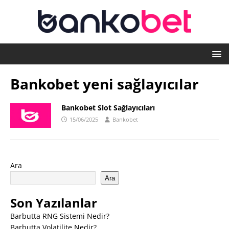
Bankobet yeni sağlayıcılar
Bankobet Slot Sağlayıcıları
15/06/2025
Bankobet
Ara
Ara
Son Yazılanlar
Barbutta RNG Sistemi Nedir?
Barbutta Volatilite Nedir?