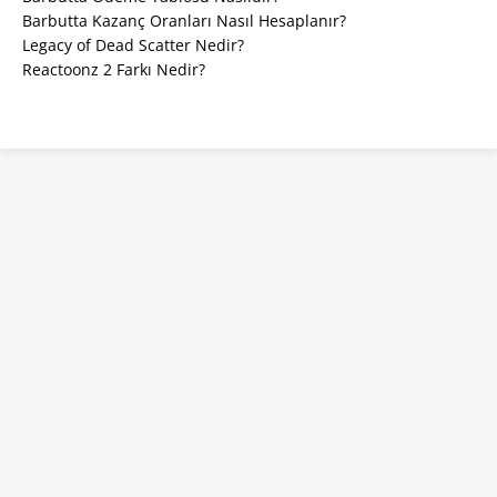
Barbutta Kazanç Oranları Nasıl Hesaplanır?
Legacy of Dead Scatter Nedir?
Reactoonz 2 Farkı Nedir?