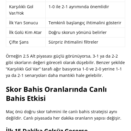
Karşılıklı Gol
1-0 ile 2-1 ayrımında önemlidir
Var/Yok
İlk Yarı Sonucu
Temkinli başlangıç ihtimalini gösterir
İlk Golü Kim Atar
Doğru skorun yönünü belirler
Çifte Şans
Sürpriz ihtimalini filtreler
Örneğin 2.5 Alt piyasası güçlü görünüyorsa, 3-1 ya da 2-2
gibi skorların değeri göreceli olarak düşebilir. Benzer şekilde
“Karşılıklı Gol Var” tarafı ağır basıyorsa 1-0 ve 2-0 yerine 1-1
ya da 2-1 senaryoları daha mantıklı hale gelebilir.
Skor Bahis Oranlarında Canlı
Bahis Etkisi
Maç önü doğru skor tahmini ile canlı bahis stratejisi aynı
değildir. Canlı piyasada her dakika oranların yapısı değişir.
İlk 15 Dakika Golsüz Geçerse