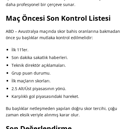
daha profesyonel bir çerçeve sunar.
Maç Öncesi Son Kontrol Listesi
ABD – Avustralya maçında skor bahis oranlarına bakmadan
önce şu başlıklar mutlaka kontrol edilmelidir:
İlk 11’ler.
Son dakika sakatlık haberleri.
Teknik direktör açıklamaları.
Grup puan durumu.
İlk maçların skorları.
2.5 Alt/Üst piyasasının yönü.
Karşılıklı gol piyasasındaki hareket.
Bu başlıklar netleşmeden yapılan doğru skor tercihi, çoğu
zaman eksik veriyle alınmış karar olur.
Son Değerlendirme