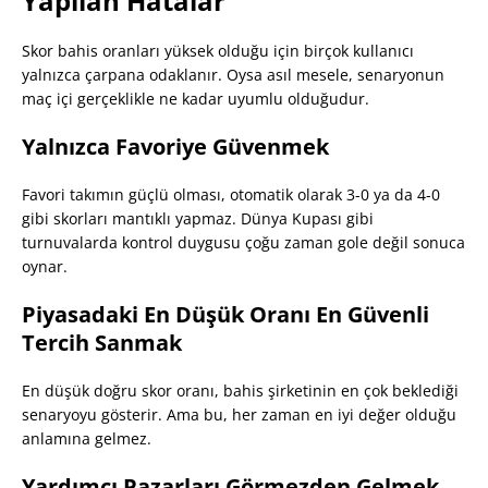
Yapılan Hatalar
Skor bahis oranları yüksek olduğu için birçok kullanıcı
yalnızca çarpana odaklanır. Oysa asıl mesele, senaryonun
maç içi gerçeklikle ne kadar uyumlu olduğudur.
Yalnızca Favoriye Güvenmek
Favori takımın güçlü olması, otomatik olarak 3-0 ya da 4-0
gibi skorları mantıklı yapmaz. Dünya Kupası gibi
turnuvalarda kontrol duygusu çoğu zaman gole değil sonuca
oynar.
Piyasadaki En Düşük Oranı En Güvenli
Tercih Sanmak
En düşük doğru skor oranı, bahis şirketinin en çok beklediği
senaryoyu gösterir. Ama bu, her zaman en iyi değer olduğu
anlamına gelmez.
Yardımcı Pazarları Görmezden Gelmek