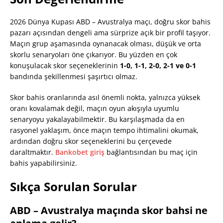
2026 Dünya Kupası ABD – Avustralya maçı, doğru skor bahis
pazarı açısından dengeli ama sürprize açık bir profil taşıyor.
Maçın grup aşamasında oynanacak olması, düşük ve orta
skorlu senaryoları öne çıkarıyor. Bu yüzden en çok
konuşulacak skor seçeneklerinin
1-0, 1-1, 2-0, 2-1 ve 0-1
bandında şekillenmesi şaşırtıcı olmaz.
Skor bahis oranlarında asıl önemli nokta, yalnızca yüksek
oranı kovalamak değil, maçın oyun akışıyla uyumlu
senaryoyu yakalayabilmektir. Bu karşılaşmada da en
rasyonel yaklaşım, önce maçın tempo ihtimalini okumak,
ardından doğru skor seçeneklerini bu çerçevede
daraltmaktır.
Bankobet giriş
bağlantısından bu maç için
bahis yapabilirsiniz.
Sıkça Sorulan Sorular
ABD – Avustralya maçında skor bahsi ne