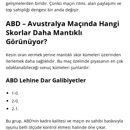
gelişmelerden biridir. Çünkü maçın ritmi, alan paylaşımı ve
top sahipliği dengesi bir anda değişir.
ABD – Avustralya Maçında Hangi
Skorlar Daha Mantıklı
Görünüyor?
Kesin oran vermek yerine mantıklı skor kümeleri üzerinden
ilerlemek daha sağlıklıdır. Bu maç özelinde piyasanın en çok
odaklanabileceği sonuç kümeleri şunlardır:
ABD Lehine Dar Galibiyetler
1-0.
2-0.
2-1.
Bu grup, ABD’nin kadro kalitesi ve maçın ev sahibi baskısıyla
oyunu belli ölçüde kontrol etmesi halinde öne çıkar.