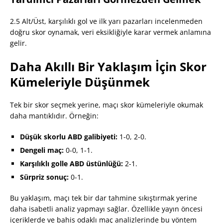
2.5 Alt/Üst, karşılıklı gol ve ilk yarı pazarları incelenmeden
doğru skor oynamak, veri eksikliğiyle karar vermek anlamına
gelir.
Daha Akıllı Bir Yaklaşım İçin Skor
Kümeleriyle Düşünmek
Tek bir skor seçmek yerine, maçı skor kümeleriyle okumak
daha mantıklıdır. Örneğin:
Düşük skorlu ABD galibiyeti:
1-0, 2-0.
Dengeli maç:
0-0, 1-1.
Karşılıklı golle ABD üstünlüğü:
2-1.
Sürpriz sonuç:
0-1.
Bu yaklaşım, maçı tek bir dar tahmine sıkıştırmak yerine
daha isabetli analiz yapmayı sağlar. Özellikle yayın öncesi
içeriklerde ve bahis odaklı maç analizlerinde bu yöntem