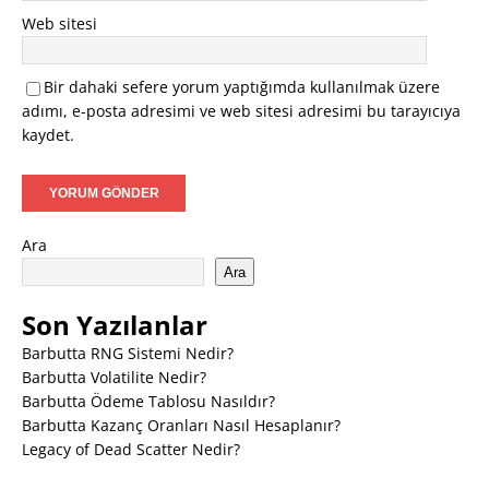
Web sitesi
Bir dahaki sefere yorum yaptığımda kullanılmak üzere
adımı, e-posta adresimi ve web sitesi adresimi bu tarayıcıya
kaydet.
Ara
Ara
Son Yazılanlar
Barbutta RNG Sistemi Nedir?
Barbutta Volatilite Nedir?
Barbutta Ödeme Tablosu Nasıldır?
Barbutta Kazanç Oranları Nasıl Hesaplanır?
Legacy of Dead Scatter Nedir?