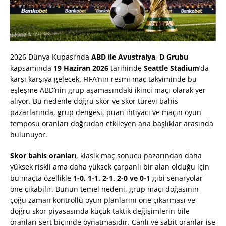
2026 Dünya Kupası’nda
ABD ile Avustralya
,
D Grubu
kapsamında
19 Haziran 2026
tarihinde
Seattle Stadium
’da
karşı karşıya gelecek. FIFA’nın resmi maç takviminde bu
eşleşme ABD’nin grup aşamasındaki ikinci maçı olarak yer
alıyor. Bu nedenle doğru skor ve skor türevi bahis
pazarlarında, grup dengesi, puan ihtiyacı ve maçın oyun
temposu oranları doğrudan etkileyen ana başlıklar arasında
bulunuyor.
Skor bahis oranları
, klasik maç sonucu pazarından daha
yüksek riskli ama daha yüksek çarpanlı bir alan olduğu için
bu maçta özellikle
1-0, 1-1, 2-1, 2-0 ve 0-1
gibi senaryolar
öne çıkabilir. Bunun temel nedeni, grup maçı doğasının
çoğu zaman kontrollü oyun planlarını öne çıkarması ve
doğru skor piyasasında küçük taktik değişimlerin bile
oranları sert biçimde oynatmasıdır. Canlı ve sabit oranlar ise