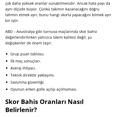
çok daha yüksek oranlar sunabilmesidir. Ancak hata payı da
aynı ölçüde büyür. Çünkü takımın kazanacağını doğru
tahmin etmek ayrı, bunu hangi skorla yapacağını bilmek ayrı
bir iştir.
ABD – Avustralya gibi turnuva maçlarında skor bahsi
değerlendirilirken yalnızca takım kalitesi değil, şu
değişkenler de önem taşır:
Grup puan tablosu.
İlk maç sonuçları.
Averaj ihtiyacı.
Teknik direktör yaklaşımı.
Savunma güvenliği.
Oyunun erken golle açılıp açılmaması.
Skor Bahis Oranları Nasıl
Belirlenir?