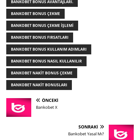
BANKOBET BONUS AVANTAJLARI.
BANKOBET BONUS ÇEKME
BANKOBET BONUS ÇEKME IŞLEMI
BANKOBET BONUS FIRSATLARI
BANKOBET BONUS KULLANIM ADIMLARI
BANKOBET BONUS NASIL KULLANILIR
BANKOBET NAKIT BONUS ÇEKME
BANKOBET NAKIT BONUSLARI
ÖNCEKI
Bankobet X
SONRAKI
Bankobet Yasal Mı?