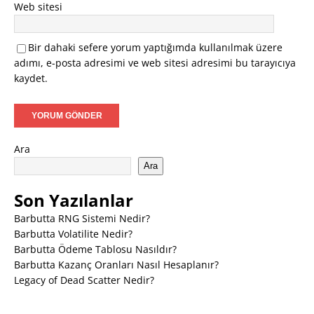
Web sitesi
Bir dahaki sefere yorum yaptığımda kullanılmak üzere
adımı, e-posta adresimi ve web sitesi adresimi bu tarayıcıya
kaydet.
Ara
Ara
Son Yazılanlar
Barbutta RNG Sistemi Nedir?
Barbutta Volatilite Nedir?
Barbutta Ödeme Tablosu Nasıldır?
Barbutta Kazanç Oranları Nasıl Hesaplanır?
Legacy of Dead Scatter Nedir?