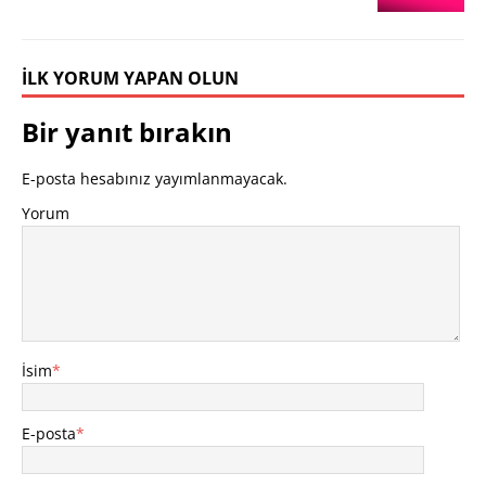
İLK YORUM YAPAN OLUN
Bir yanıt bırakın
E-posta hesabınız yayımlanmayacak.
Yorum
İsim
*
E-posta
*