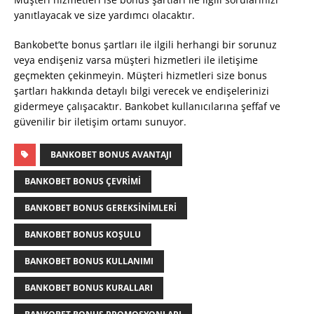
yanıtlayacak ve size yardımcı olacaktır.
Bankobet’te bonus şartları ile ilgili herhangi bir sorunuz
veya endişeniz varsa müşteri hizmetleri ile iletişime
geçmekten çekinmeyin. Müşteri hizmetleri size bonus
şartları hakkında detaylı bilgi verecek ve endişelerinizi
gidermeye çalışacaktır. Bankobet kullanıcılarına şeffaf ve
güvenilir bir iletişim ortamı sunuyor.
BANKOBET BONUS AVANTAJI
BANKOBET BONUS ÇEVRIMI
BANKOBET BONUS GEREKSINIMLERI
BANKOBET BONUS KOŞULU
BANKOBET BONUS KULLANIMI
BANKOBET BONUS KURALLARI