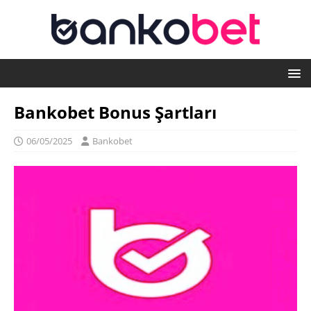
Bankobet Bonus Şartları
06/05/2025
Bankobet