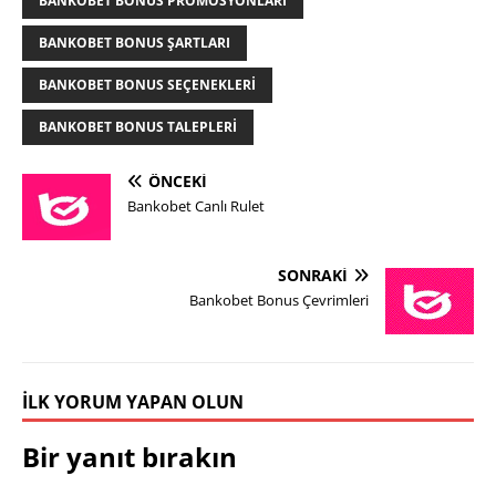
BANKOBET BONUS PROMOSYONLARI
BANKOBET BONUS ŞARTLARI
BANKOBET BONUS SEÇENEKLERI
BANKOBET BONUS TALEPLERI
ÖNCEKI
Bankobet Canlı Rulet
SONRAKI
Bankobet Bonus Çevrimleri
İLK YORUM YAPAN OLUN
Bir yanıt bırakın