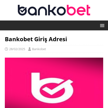
Bankobet Giriş Adresi
28/02/2025
Bankobet