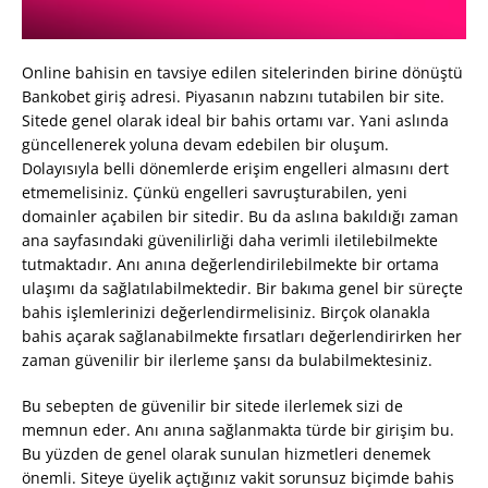
Online bahisin en tavsiye edilen sitelerinden birine dönüştü
Bankobet giriş adresi. Piyasanın nabzını tutabilen bir site.
Sitede genel olarak ideal bir bahis ortamı var. Yani aslında
güncellenerek yoluna devam edebilen bir oluşum.
Dolayısıyla belli dönemlerde erişim engelleri almasını dert
etmemelisiniz. Çünkü engelleri savruşturabilen, yeni
domainler açabilen bir sitedir. Bu da aslına bakıldığı zaman
ana sayfasındaki güvenilirliği daha verimli iletilebilmekte
tutmaktadır. Anı anına değerlendirilebilmekte bir ortama
ulaşımı da sağlatılabilmektedir. Bir bakıma genel bir süreçte
bahis işlemlerinizi değerlendirmelisiniz. Birçok olanakla
bahis açarak sağlanabilmekte fırsatları değerlendirirken her
zaman güvenilir bir ilerleme şansı da bulabilmektesiniz.
Bu sebepten de güvenilir bir sitede ilerlemek sizi de
memnun eder. Anı anına sağlanmakta türde bir girişim bu.
Bu yüzden de genel olarak sunulan hizmetleri denemek
önemli. Siteye üyelik açtığınız vakit sorunsuz biçimde bahis