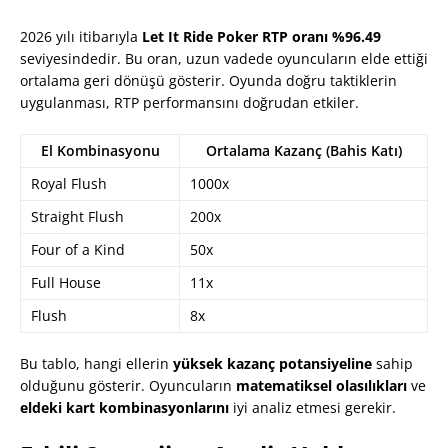
2026 yılı itibarıyla
Let It Ride Poker RTP oranı %96.49
seviyesindedir. Bu oran, uzun vadede oyuncuların elde ettiği
ortalama geri dönüşü gösterir. Oyunda doğru taktiklerin
uygulanması, RTP performansını doğrudan etkiler.
El Kombinasyonu
Ortalama Kazanç (Bahis Katı)
Royal Flush
1000x
Straight Flush
200x
Four of a Kind
50x
Full House
11x
Flush
8x
Bu tablo, hangi ellerin
yüksek kazanç potansiyeline
sahip
olduğunu gösterir. Oyuncuların
matematiksel olasılıkları
ve
eldeki kart kombinasyonlarını
iyi analiz etmesi gerekir.