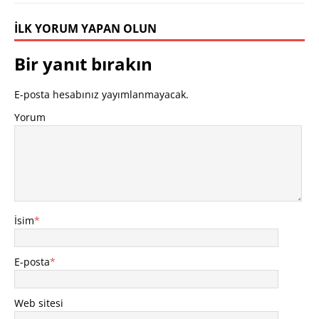
İLK YORUM YAPAN OLUN
Bir yanıt bırakın
E-posta hesabınız yayımlanmayacak.
Yorum
İsim
*
E-posta
*
Web sitesi