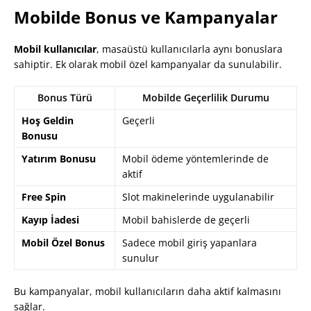
Mobilde Bonus ve Kampanyalar
Mobil kullanıcılar
, masaüstü kullanıcılarla aynı bonuslara
sahiptir. Ek olarak mobil özel kampanyalar da sunulabilir.
Bonus Türü
Mobilde Geçerlilik Durumu
Hoş Geldin
Geçerli
Bonusu
Yatırım Bonusu
Mobil ödeme yöntemlerinde de
aktif
Free Spin
Slot makinelerinde uygulanabilir
Kayıp İadesi
Mobil bahislerde de geçerli
Mobil Özel Bonus
Sadece mobil giriş yapanlara
sunulur
Bu kampanyalar, mobil kullanıcıların daha aktif kalmasını
sağlar.