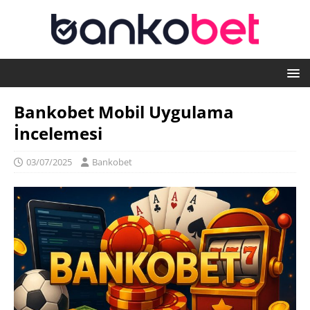
Bankobet Mobil Uygulama
İncelemesi
03/07/2025
Bankobet