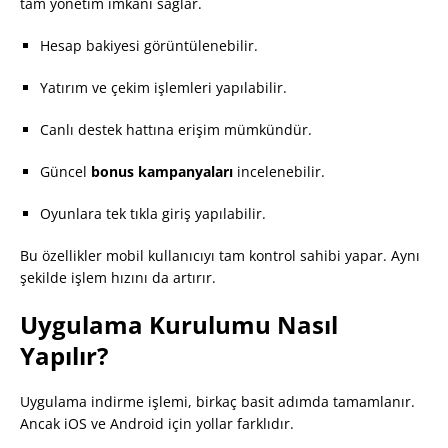
tam yönetim imkanı sağlar.
Hesap bakiyesi görüntülenebilir.
Yatırım ve çekim işlemleri yapılabilir.
Canlı destek hattına erişim mümkündür.
Güncel
bonus kampanyaları
incelenebilir.
Oyunlara tek tıkla giriş yapılabilir.
Bu özellikler mobil kullanıcıyı tam kontrol sahibi yapar. Aynı
şekilde işlem hızını da artırır.
Uygulama Kurulumu Nasıl
Yapılır?
Uygulama indirme işlemi, birkaç basit adımda tamamlanır.
Ancak iOS ve Android için yollar farklıdır.