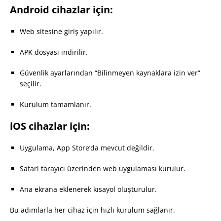
Android cihazlar için:
Web sitesine giriş yapılır.
APK dosyası indirilir.
Güvenlik ayarlarından “Bilinmeyen kaynaklara izin ver”
seçilir.
Kurulum tamamlanır.
iOS cihazlar için:
Uygulama, App Store’da mevcut değildir.
Safari tarayıcı üzerinden web uygulaması kurulur.
Ana ekrana eklenerek kısayol oluşturulur.
Bu adımlarla her cihaz için hızlı kurulum sağlanır.