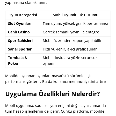
yapmasına olanak tanır.
Oyun Kategorisi
Mobil Uyumluluk Durumu
Slot Oyunları
Tam uyum, yüksek grafik performansı
Canlı Casino
Gerçek zamanlı yayın ile entegre
Spor Bahisleri
Mobil üzerinden kupon yapılabilir
Sanal Sporlar
Hızlı yüklenir, akıcı grafik sunar
Tombala &
Mobil dostu ara yüzle sorunsuz
Poker
oynanır
Mobilde oynanan oyunlar, masaüstü sürümle eşit
performans gösterir. Bu da kullanıcı memnuniyetini artırır.
Uygulama Özellikleri Nelerdir?
Mobil uygulama, sadece oyun erişimi değil, aynı zamanda
tüm hesap işlemlerini de içerir. Çünkü platform, mobilde