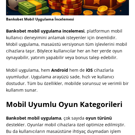
Bankobet Mobil Uygulama İncelemesi
Bankobet mobil uygulama incelemesi
, platformun mobil
kullanıcı deneyimini anlamak isteyenler için önemlidir.
Mobil uygulama, masaüstü versiyonun tüm işlevlerini mobil
cihazlara taşır. Böylece kullanıcılar her an her yerde oyun
oynayabilir, yatırım yapabilir veya bonus talep edebilir.
Mobil uygulama, hem
Android
hem de
iOS
cihazlarla
uyumludur. Uygulama arayüzü sade, hızlı ve kullanıcı
dostudur. Tüm bu özellikler, mobilde sorunsuz ve verimli bir
kullanım sunar.
Mobil Uyumlu Oyun Kategorileri
Bankobet mobil uygulama
, çok sayıda
oyun türünü
destekler. Oyunlar mobil cihazlara özel optimize edilmiştir.
Bu da kullanıcıların masaüstüne ihtiyaç duymadan işlem