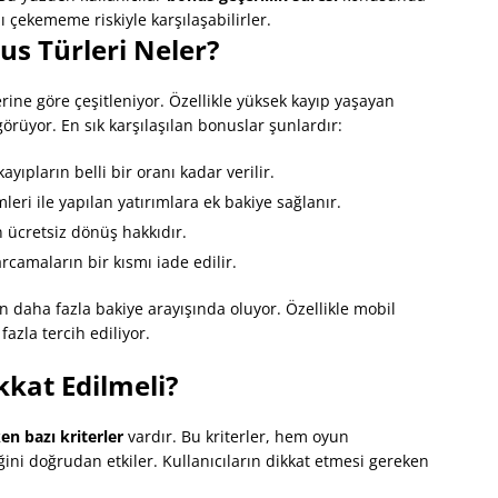
nı çekememe riskiyle karşılaşabilirler.
us Türleri Neler?
erine göre çeşitleniyor. Özellikle yüksek kayıp yaşayan
görüyor. En sık karşılaşılan bonuslar şunlardır:
yıpların belli bir oranı kadar verilir.
eri ile yapılan yatırımlara ek bakiye sağlanır.
n ücretsiz dönüş hakkıdır.
arcamaların bir kısmı iade edilir.
n daha fazla bakiye arayışında oluyor. Özellikle mobil
fazla tercih ediliyor.
kkat Edilmeli?
n bazı kriterler
vardır. Bu kriterler, hem oyun
ğini doğrudan etkiler. Kullanıcıların dikkat etmesi gereken