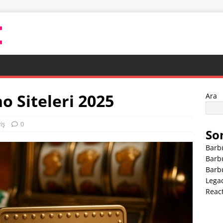
o Siteleri 2025
Ara
iş
0
So
Barbu
Barb
Barbu
Legac
React