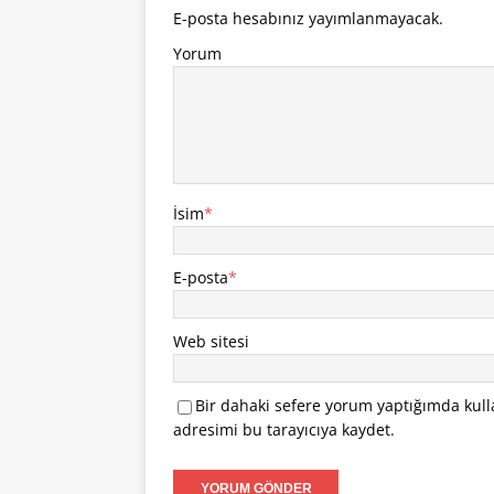
E-posta hesabınız yayımlanmayacak.
Yorum
İsim
*
E-posta
*
Web sitesi
Bir dahaki sefere yorum yaptığımda kull
adresimi bu tarayıcıya kaydet.