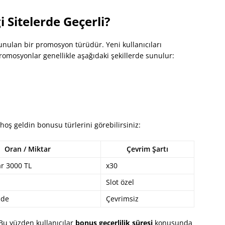
 Sitelerde Geçerli?
 sunulan bir promosyon türüdür. Yeni kullanıcıları
romosyonlar genellikle aşağıdaki şekillerde sunulur:
hoş geldin bonusu türlerini görebilirsiniz:
Oran / Miktar
Çevrim Şartı
r 3000 TL
x30
Slot özel
ade
Çevrimsiz
 Bu yüzden kullanıcılar
bonus geçerlilik süresi
konusunda